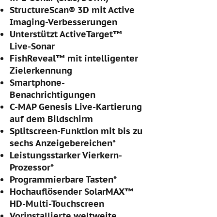
StructureScan® 3D mit Active
Imaging-Verbesserungen
Unterstützt ActiveTarget™
Live-Sonar
FishReveal™ mit intelligenter
Zielerkennung
Smartphone-
Benachrichtigungen
C-MAP Genesis Live-Kartierung
auf dem Bildschirm
Splitscreen-Funktion mit bis zu
sechs Anzeigebereichen*
Leistungsstarker Vierkern-
Prozessor*
Programmierbare Tasten*
Hochauflösender SolarMAX™
HD-Multi-Touchscreen
Vorinstallierte weltweite