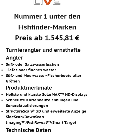
Nummer 1 unter den
Fishfinder-Marken
Preis ab 1.545,81 €
Turnierangler und ernsthafte
Angler​
Süß- oder Salzwasserfischen
Tiefes oder flaches Wasser
Süß- und Meerwasser-Fischerboote aller
Größen
Produktmerkmale
Hellste und klarste SolarMAX™ HD-Displays
Schnellste Kartenneuzeichnungen und
Sonaraktualisierungen
StructureScan® 3D und erweiterte Anzeige
SideScan/DownScan
Imaging™/FishReveal™/Smart Target
Technische Daten