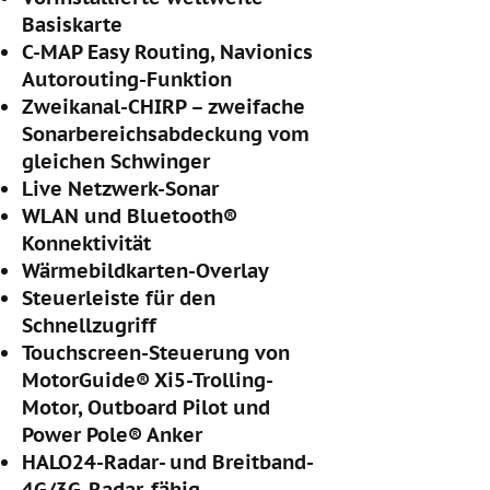
Basiskarte
C-MAP Easy Routing, Navionics
Autorouting-Funktion
Zweikanal-CHIRP – zweifache
Sonarbereichsabdeckung vom
gleichen Schwinger
Live Netzwerk-Sonar
WLAN und Bluetooth®
Konnektivität
Wärmebildkarten-Overlay
Steuerleiste für den
Schnellzugriff
Touchscreen-Steuerung von
MotorGuide® Xi5-Trolling-
Motor, Outboard Pilot und
Power Pole® Anker
HALO24-Radar- und Breitband-
4G/3G-Radar-fähig