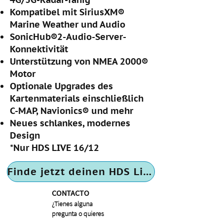
Kompatibel mit SiriusXM®
Marine Weather und Audio
SonicHub®2-Audio-Server-
Konnektivität
Unterstützung von NMEA 2000®
Motor
Optionale Upgrades des
Kartenmaterials einschließlich
C-MAP, Navionics® und mehr
Neues schlankes, modernes
Design
*Nur HDS LIVE 16/12
Finde jetzt deinen HDS Live
CONTACTO
¿Tienes alguna
pregunta o quieres