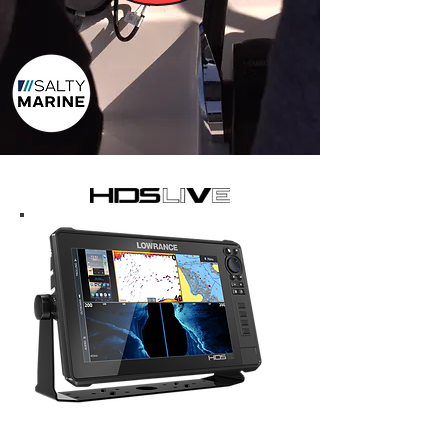
HDS Live