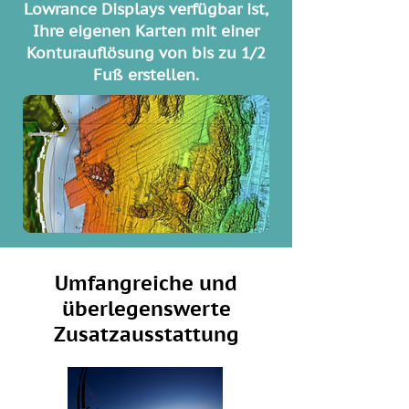
Lowrance Displays verfügbar ist,
Ihre eigenen Karten mit einer
Konturauflösung von bis zu 1/2
Fuß erstellen.
Umfangreiche und
überlegenswerte
Zusatzausstattung