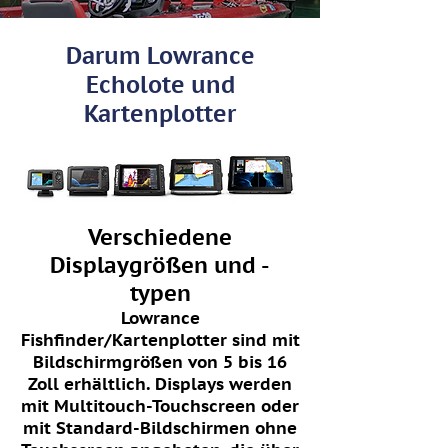
Darum Lowrance
Echolote und
Kartenplotter
Verschiedene
Displaygrößen und -
typen
Lowrance
Fishfinder/Kartenplotter sind mit
Bildschirmgrößen von 5 bis 16
Zoll erhältlich. Displays werden
mit Multitouch-Touchscreen oder
mit Standard-Bildschirmen ohne