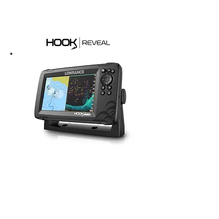
Mehr Info
Hook Reveal
Das Einsteigermodell
Mehr Info