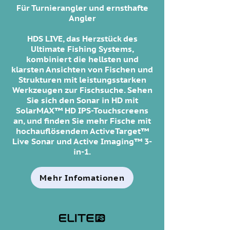
Für Turnierangler und ernsthafte
Angler
HDS LIVE, das Herzstück des
Ultimate Fishing Systems,
kombiniert die hellsten und
klarsten Ansichten von Fischen und
Strukturen mit leistungsstarken
Werkzeugen zur Fischsuche. Sehen
Sie sich den Sonar in HD mit
SolarMAX™ HD IPS-Touchscreens
an, und finden Sie mehr Fische mit
hochauflösendem ActiveTarget™
Live Sonar und Active Imaging™ 3-
in-1.
Mehr Infomationen