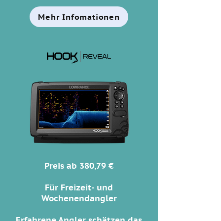
Mehr Infomationen
Preis ab 380,79 €
Für Freizeit- und
Wochenendangler
Erfahrene Angler schätzen das