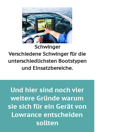
Schwinger
Verschiedene Schwinger für die
unterschiedlichsten Bootstypen
und Einsatzbereiche.
Und hier sind noch vier
weitere Gründe warum
sie sich für ein Gerät von
Lowrance entscheiden
No
sollten
tenemos