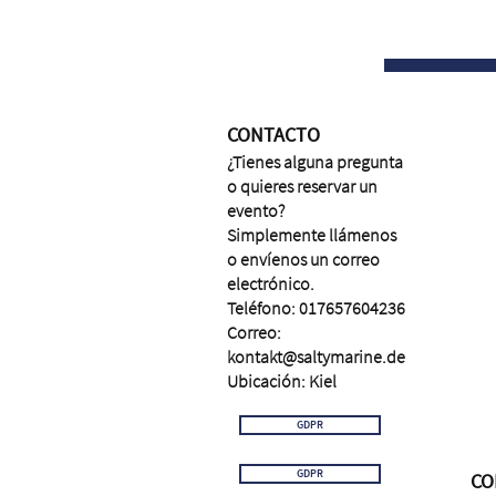
CONTACTO
¿Tienes alguna pregunta
o quieres reservar un
evento?
Simplemente llámenos
o envíenos un correo
electrónico.
Teléfono: 017657604236
Correo:
kontakt@saltymarine.de
Ubicación: Kiel
GDPR
GDPR
CO