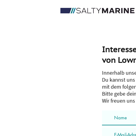
Interess
von Lowr
Innerhalb unser
Du kannst uns 
mit dem folge
Bitte gebe de
Wir freuen uns