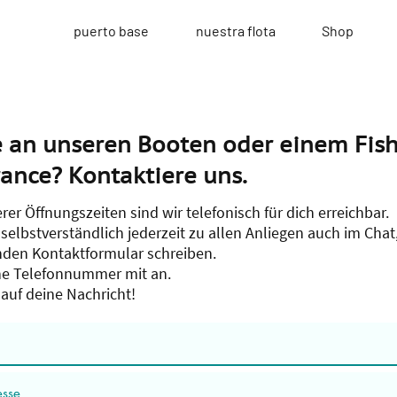
puerto base
nuestra flota
Shop
e an unseren Booten oder einem Fish
ance? Kontaktiere uns.
er Öffnungszeiten sind wir telefonisch für dich erreichbar.
selbstverständlich jederzeit zu allen Anliegen auch im Chat,
nden Kontaktformular schreiben.
ine Telefonnummer mit an.
 auf deine Nachricht!